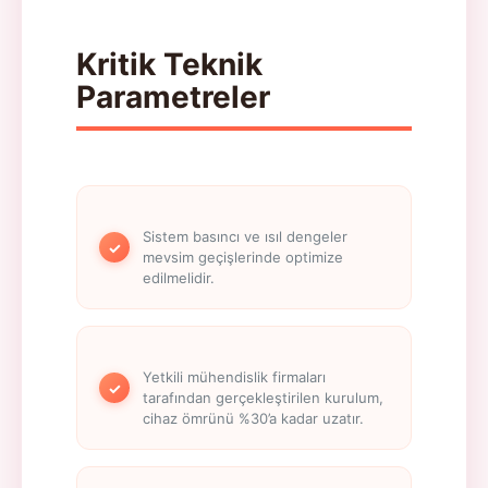
Kritik Teknik
Parametreler
Sistem basıncı ve ısıl dengeler
✓
mevsim geçişlerinde optimize
edilmelidir.
Yetkili mühendislik firmaları
✓
tarafından gerçekleştirilen kurulum,
cihaz ömrünü %30’a kadar uzatır.