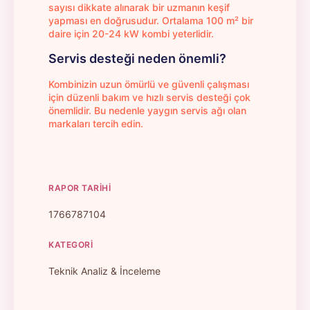
sayısı dikkate alınarak bir uzmanın keşif
yapması en doğrusudur. Ortalama 100 m² bir
daire için 20-24 kW kombi yeterlidir.
Servis desteği neden önemli?
Kombinizin uzun ömürlü ve güvenli çalışması
için düzenli bakım ve hızlı servis desteği çok
önemlidir. Bu nedenle yaygın servis ağı olan
markaları tercih edin.
RAPOR TARIHI
1766787104
KATEGORI
Teknik Analiz & İnceleme