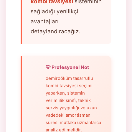
kombi tavsiyesi
sisteminin
sağladığı yenilikçi
avantajları
detaylandıracağız.
💡 Profesyonel Not
demirdöküm tasarruflu
kombi tavsiyesi seçimi
yaparken, sistemin
verimlilik sınıfı, teknik
servis yaygınlığı ve uzun
vadedeki amortisman
süresi mutlaka uzmanlarca
analiz edilmelidir.