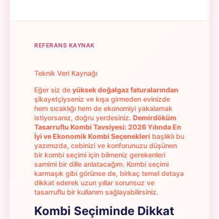
REFERANS KAYNAK
Teknik Veri Kaynağı
Eğer siz de
yüksek doğalgaz faturalarından
şikayetçiyseniz ve kışa girmeden evinizde
hem sıcaklığı hem de ekonomiyi yakalamak
istiyorsanız, doğru yerdesiniz.
Demirdöküm
Tasarruflu Kombi Tavsiyesi: 2026 Yılında En
İyi ve Ekonomik Kombi Seçenekleri
başlıklı bu
yazımızda, cebinizi ve konforunuzu düşünen
bir kombi seçimi için bilmeniz gerekenleri
samimi bir dille anlatacağım. Kombi seçimi
karmaşık gibi görünse de, birkaç temel detaya
dikkat ederek uzun yıllar sorunsuz ve
tasarruflu bir kullanım sağlayabilirsiniz.
Kombi Seçiminde Dikkat