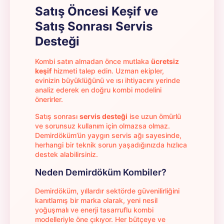
Satış Öncesi Keşif ve
Satış Sonrası Servis
Desteği
Kombi satın almadan önce mutlaka
ücretsiz
keşif
hizmeti talep edin. Uzman ekipler,
evinizin büyüklüğünü ve ısı ihtiyacını yerinde
analiz ederek en doğru kombi modelini
önerirler.
Satış sonrası
servis desteği
ise uzun ömürlü
ve sorunsuz kullanım için olmazsa olmaz.
Demirdöküm’ün yaygın servis ağı sayesinde,
herhangi bir teknik sorun yaşadığınızda hızlıca
destek alabilirsiniz.
Neden Demirdöküm Kombiler?
Demirdöküm, yıllardır sektörde güvenilirliğini
kanıtlamış bir marka olarak, yeni nesil
yoğuşmalı ve enerji tasarruflu kombi
modelleriyle öne çıkıyor. Her bütçeye ve