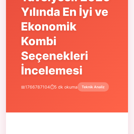
Yılında En İyi ve
Ekonomik
Kombi
Seçenekleri
İncelemesi
📅
1766787104
⏱️
5 dk okuma
Teknik Analiz