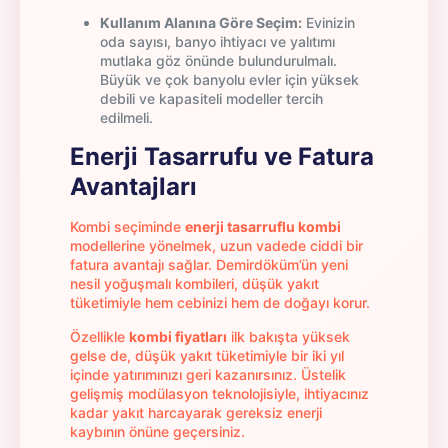
Kullanım Alanına Göre Seçim:
Evinizin
oda sayısı, banyo ihtiyacı ve yalıtımı
mutlaka göz önünde bulundurulmalı.
Büyük ve çok banyolu evler için yüksek
debili ve kapasiteli modeller tercih
edilmeli.
Enerji Tasarrufu ve Fatura
Avantajları
Kombi seçiminde
enerji tasarruflu kombi
modellerine yönelmek, uzun vadede ciddi bir
fatura avantajı sağlar. Demirdöküm’ün yeni
nesil yoğuşmalı kombileri, düşük yakıt
tüketimiyle hem cebinizi hem de doğayı korur.
Özellikle
kombi fiyatları
ilk bakışta yüksek
gelse de, düşük yakıt tüketimiyle bir iki yıl
içinde yatırımınızı geri kazanırsınız. Üstelik
gelişmiş modülasyon teknolojisiyle, ihtiyacınız
kadar yakıt harcayarak gereksiz enerji
kaybının önüne geçersiniz.