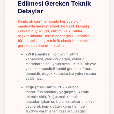
Edilmesi Gereken Teknik
Detaylar
Kombi alırken “her kombi her eve olur”
mantığıyla hareket etmek ne yazık ki yanlış.
Evinizin büyüklüğü, yalıtımı ve kullanım
alışkanlıklarınız, tercih edeceğiniz kombinin
türünü belirler. İşte teknik olarak bakmanız
gereken en önemli noktalar:
kW Kapasitesi:
Kombinin ısıtma
kapasitesi, yani kW değeri, evinizin
metrekaresine uygun olmalı. Küçük bir eve
yüksek kapasiteli kombi gereksiz fatura
demektir, düşük kapasite ise yeterli ısıtma
sağlamaz.
Yoğuşmalı Kombi:
2026 yılında
tasarrufun anahtarı,
yoğuşmalı kombi
teknolojisidir. Yoğuşmalı kombiler,
bacadan çıkan su buharını tekrar enerjiye
çevirerek hem doğayı korur hem de
%20’ye varan enerji tasarrufu sağlar.