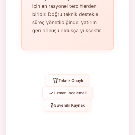
için en rasyonel tercihlerden
biridir. Doğru teknik destekle
süreç yönetildiğinde, yatırım
geri dönüşü oldukça yüksektir.
🏆
Teknik Onaylı
✓
Uzman İncelemeli
🔒
Güvenilir Kaynak