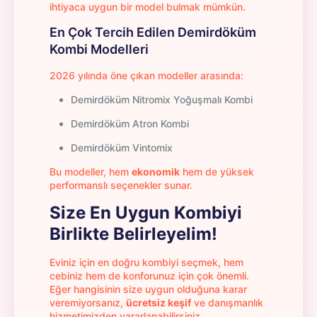
ihtiyaca uygun bir model bulmak mümkün.
En Çok Tercih Edilen Demirdöküm
Kombi Modelleri
2026 yılında öne çıkan modeller arasında:
Demirdöküm Nitromix Yoğuşmalı Kombi
Demirdöküm Atron Kombi
Demirdöküm Vintomix
Bu modeller, hem
ekonomik
hem de yüksek
performanslı seçenekler sunar.
Size En Uygun Kombiyi
Birlikte Belirleyelim!
Eviniz için en doğru kombiyi seçmek, hem
cebiniz hem de konforunuz için çok önemli.
Eğer hangisinin size uygun olduğuna karar
veremiyorsanız,
ücretsiz keşif
ve danışmanlık
hizmetimizden yararlanabilirsiniz.