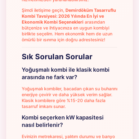
Şimdi iletişime geçin,
Demirdöküm Tasarruflu
Kombi Tavsiyesi: 2026 Yılında En İyi ve
Ekonomik Kombi Seçenekleri
arasından
bütçenize ve ihtiyacınıza en uygun kombiyi
birlikte seçelim. Hem ekonomik hem de uzun
ömürlü bir ısınma için doğru adrestesiniz!
Sık Sorulan Sorular
Yoğuşmalı kombi ile klasik kombi
arasında ne fark var?
Yoğuşmalı kombiler, bacadan çıkan su buharını
enerjiye çevirir ve daha yüksek verim sağlar.
Klasik kombilere göre %15-20 daha fazla
tasarruf imkanı sunar.
Kombi seçerken kW kapasitesi
nasıl belirlenir?
Evinizin metrekaresi, yalıtım durumu ve banyo