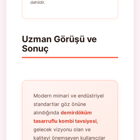
dahildir.
Uzman Görüşü ve
Sonuç
Modern mimari ve endüstriyel
standartlar göz önüne
alındığında
demirdöküm
tasarruflu kombi tavsiyesi
,
gelecek vizyonu olan ve
kaliteyi önemseyen kullanıcılar