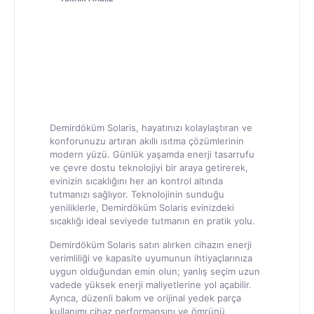
Demirdöküm Solaris, hayatınızı kolaylaştıran ve
konforunuzu artıran akıllı ısıtma çözümlerinin
modern yüzü. Günlük yaşamda enerji tasarrufu
ve çevre dostu teknolojiyi bir araya getirerek,
evinizin sıcaklığını her an kontrol altında
tutmanızı sağlıyor. Teknolojinin sunduğu
yeniliklerle, Demirdöküm Solaris evinizdeki
sıcaklığı ideal seviyede tutmanın en pratik yolu.
Demirdöküm Solaris satın alırken cihazın enerji
verimliliği ve kapasite uyumunun ihtiyaçlarınıza
uygun olduğundan emin olun; yanlış seçim uzun
vadede yüksek enerji maliyetlerine yol açabilir.
Ayrıca, düzenli bakım ve orijinal yedek parça
kullanımı cihaz performansını ve ömrünü