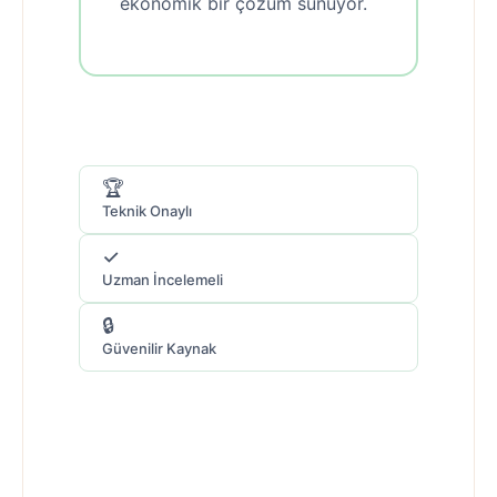
ekonomik bir çözüm sunuyor.
🏆
Teknik Onaylı
✓
Uzman İncelemeli
🔒
Güvenilir Kaynak