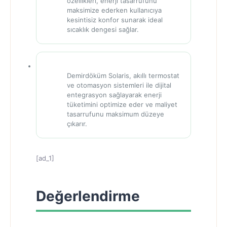
özellikleri, enerji tasarrufunu
✓
maksimize ederken kullanıcıya
kesintisiz konfor sunarak ideal
sıcaklık dengesi sağlar.
Demirdöküm Solaris, akıllı termostat
ve otomasyon sistemleri ile dijital
entegrasyon sağlayarak enerji
✓
tüketimini optimize eder ve maliyet
tasarrufunu maksimum düzeye
çıkarır.
[ad_1]
Değerlendirme