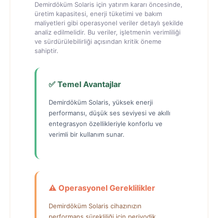
Demirdöküm Solaris için yatırım kararı öncesinde,
üretim kapasitesi, enerji tüketimi ve bakım
maliyetleri gibi operasyonel veriler detaylı şekilde
analiz edilmelidir. Bu veriler, işletmenin verimliliği
ve sürdürülebilirliği açısından kritik öneme
sahiptir.
✅ Temel Avantajlar
Demirdöküm Solaris, yüksek enerji
performansı, düşük ses seviyesi ve akıllı
entegrasyon özellikleriyle konforlu ve
verimli bir kullanım sunar.
⚠️ Operasyonel Gereklilikler
Demirdöküm Solaris cihazınızın
performans sürekliliği için periyodik